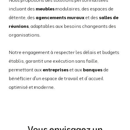
Nous proposons des solutions personnalisées
incluant des
meubles
modulaires, des espaces de
détente, des
agencements muraux
et des
salles de
réunions
, adaptables aux besoins changeants des
organisations.
Notre engagement à respecter les délais et budgets
établis, garantit une exécution sans faille,
permettant aux
entreprises
et aux
banques
de
bénéficier d'un espace de travail et d’accueil
optimisé et moderne.
Vous envisagez un