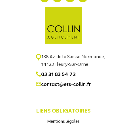
138 Av. de la Suisse Normande,
14123 Fleury-Sur-Orne
02 31 83 54 72
contact@ets-collin.fr
LIENS OBLIGATOIRES
Mentions légales