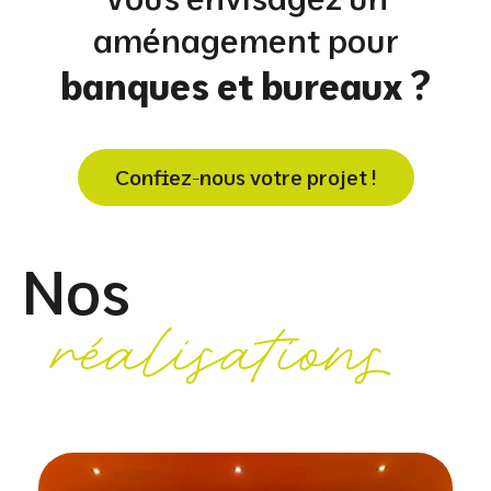
aménagement pour
banques et bureaux ?
Confiez-nous votre projet !
Nos
réalisations